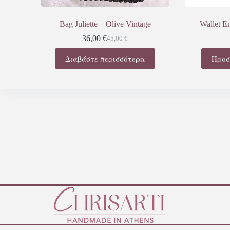
Bag Juliette – Olive Vintage
Wallet E
36,00
€
45,00
€
Διαβάστε περισσότερα
Προσ