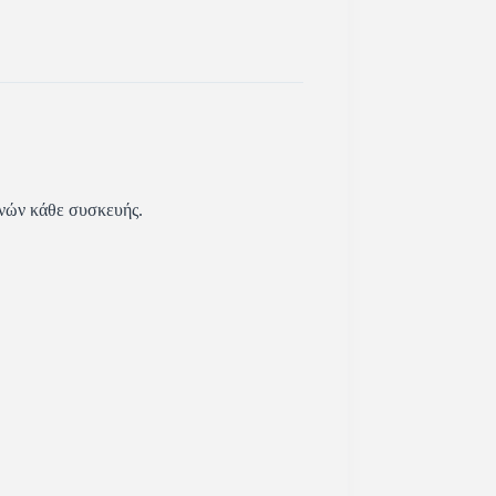
ονών κάθε συσκευής.