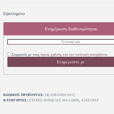
Εξαντλημένο
Ενημέρωση Διαθεσιμότητας
Συμφωνώ με τους
όρους χρήσης και την πολιτική απορρήτου
.
Ενημερώστε με
ΚΩΔΙΚΌΣ ΠΡΟΪΌΝΤΟΣ:
HEADBANDS-0022
ΚΑΤΗΓΟΡΊΕΣ:
ΣΤΈΚΕΣ/ΚΟΡΔΈΛΕΣ ΜΑΛΛΙΏΝ
,
ΑΞΕΣΟΥΆΡ