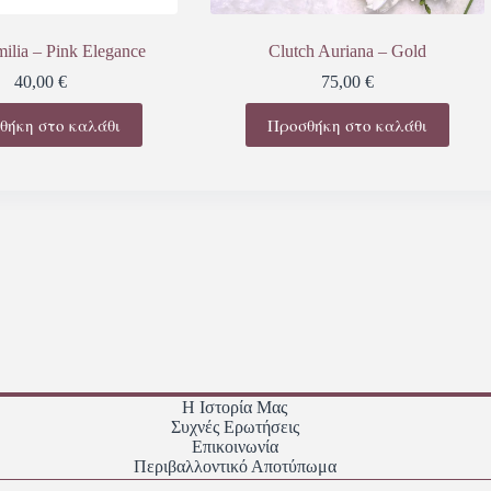
milia – Pink Elegance
Clutch Auriana – Gold
40,00
€
75,00
€
θήκη στο καλάθι
Προσθήκη στο καλάθι
Η Ιστορία Μας
Συχνές Ερωτήσεις
Επικοινωνία
Περιβαλλοντικό Αποτύπωμα