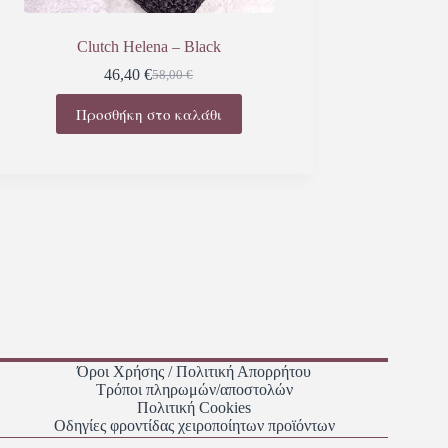
Clutch Helena – Black
46,40
€
58,00
€
Προσθήκη στο καλάθι
Όροι Χρήσης / Πολιτική Απορρήτου
Τρόποι πληρωμών/αποστολών
Πολιτική Cookies
Οδηγίες φροντίδας χειροποίητων προϊόντων