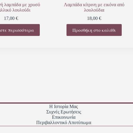
ή λαμπάδα με χρυσό
Λαμπάδα κίτρινη με εικόνα από
αλλικό λουλούδι
λουλούδια
17,00
€
18,00
€
στε περισσότερα
Προσθήκη στο καλάθι
Η Ιστορία Μας
Συχνές Ερωτήσεις
Επικοινωνία
Περιβαλλοντικό Αποτύπωμα