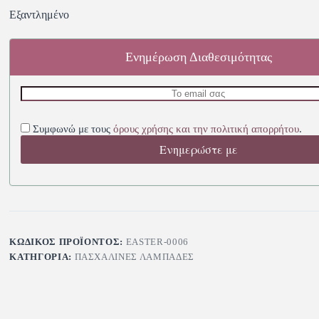
Εξαντλημένο
Ενημέρωση Διαθεσιμότητας
Συμφωνώ με τους
όρους χρήσης και την πολιτική απορρήτου
.
Ενημερώστε με
ΚΩΔΙΚΌΣ ΠΡΟΪΌΝΤΟΣ:
EASTER-0006
ΚΑΤΗΓΟΡΊΑ:
ΠΑΣΧΑΛΙΝΈΣ ΛΑΜΠΆΔΕΣ