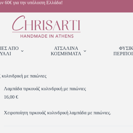
ων 60€ για την υπόλοιπη Ελλάδα!
ΙΕΣ ΑΠΟ
ΑΤΣΑΛΙΝΑ
ΦΥΣΙ
ΥΑΛΙ
ΚΟΣΜΗΜΑΤΑ
ΠΕΡΙΠΟ
 κυλινδρική με παιώνιες
Λαμπάδα τιρκουάζ κυλινδρική με παιώνιες
16,00
€
Χειροποίητη τιρκουάζ κυλινδρική λαμπάδα με παιώνιες.