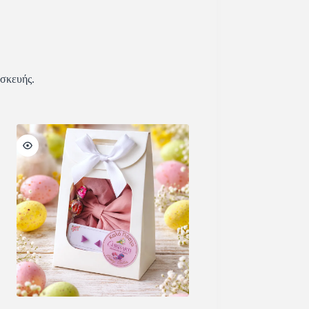
υσκευής.