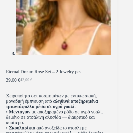
Eternal Dream Rose Set – 2 Jewelry pcs
39,00
€
42,00
€
Χειροποίητο σετ κοσμημάτων με εντυπωσιακή,
μοναδική έμπνευση από
αληθινά αποξηραμένα
τριαντάφυλλα μέσα σε υγρό γυαλί
.
•
Μενταγιόν
με αποξηραμένο ρόδο σε υγρό γυαλί,
δεμένο σε ατσάλινη αλυσίδα — διακριτικό και
ιδιαίτερο.
•
Σκουλαρίκια
από ανοξείδωτο ατσάλι με