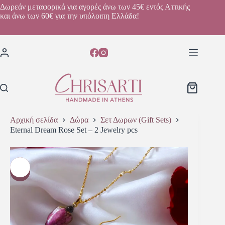
Δωρεάν μεταφορικά για αγορές άνω των 45€ εντός Αττικής
και άνω των 60€ για την υπόλοιπη Ελλάδα!
Αρχική σελίδα
Δώρα
Σετ Δωρων (Gift Sets)
Eternal Dream Rose Set – 2 Jewelry pcs
-7%