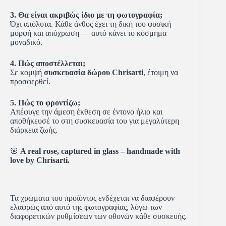
3. Θα είναι ακριβώς ίδιο με τη φωτογραφία;
Όχι απόλυτα. Κάθε άνθος έχει τη δική του φυσική
μορφή και απόχρωση — αυτό κάνει το κόσμημα
μοναδικό.
4. Πώς αποστέλλεται;
Σε κομψή
συσκευασία δώρου Chrisarti
, έτοιμη να
προσφερθεί.
5. Πώς το φροντίζω;
Απέφυγε την άμεση έκθεση σε έντονο ήλιο και
αποθήκευσέ το στη συσκευασία του για μεγαλύτερη
διάρκεια ζωής.
🌸
A real rose, captured in glass – handmade with
love by Chrisarti.
Τα χρώματα του προϊόντος ενδέχεται να διαφέρουν
ελαφρώς από αυτό της φωτογραφίας, λόγω των
διαφορετικών ρυθμίσεων των οθονών κάθε συσκευής.