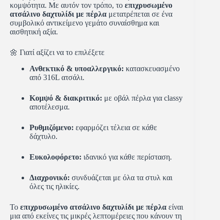
κομψότητα. Με αυτόν τον τρόπο, το
επιχρυσωμένο
ατσάλινο δαχτυλίδι με πέρλα
μετατρέπεται σε ένα
συμβολικό αντικείμενο γεμάτο συναίσθημα και
αισθητική αξία.
🌼 Γιατί αξίζει να το επιλέξετε
Ανθεκτικό & υποαλλεργικό:
κατασκευασμένο
από 316L ατσάλι.
Κομψό & διακριτικό:
με οβάλ πέρλα για classy
αποτέλεσμα.
Ρυθμιζόμενο:
εφαρμόζει τέλεια σε κάθε
δάχτυλο.
Ευκολοφόρετο:
ιδανικό για κάθε περίσταση.
Διαχρονικό:
συνδυάζεται με όλα τα στυλ και
όλες τις ηλικίες.
Το
επιχρυσωμένο ατσάλινο δαχτυλίδι με πέρλα
είναι
μια από εκείνες τις μικρές λεπτομέρειες που κάνουν τη