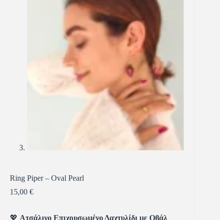
Ring Piper – Oval Pearl
15,00
€
💖
Ατσάλινο Επιχρυσωμένο Δαχτυλίδι με Οβάλ