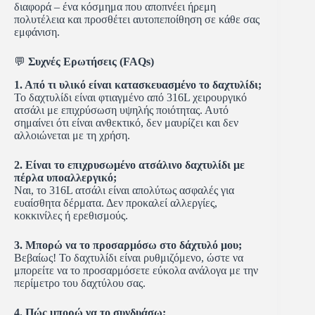
διαφορά – ένα κόσμημα που αποπνέει ήρεμη
πολυτέλεια και προσθέτει αυτοπεποίθηση σε κάθε σας
εμφάνιση.
💬
Συχνές Ερωτήσεις (FAQs)
1. Από τι υλικό είναι κατασκευασμένο το δαχτυλίδι;
Το δαχτυλίδι είναι φτιαγμένο από 316L χειρουργικό
ατσάλι με επιχρύσωση υψηλής ποιότητας. Αυτό
σημαίνει ότι είναι ανθεκτικό, δεν μαυρίζει και δεν
αλλοιώνεται με τη χρήση.
2. Είναι το επιχρυσωμένο ατσάλινο δαχτυλίδι με
πέρλα υποαλλεργικό;
Ναι, το 316L ατσάλι είναι απολύτως ασφαλές για
ευαίσθητα δέρματα. Δεν προκαλεί αλλεργίες,
κοκκινίλες ή ερεθισμούς.
3. Μπορώ να το προσαρμόσω στο δάχτυλό μου;
Βεβαίως! Το δαχτυλίδι είναι ρυθμιζόμενο, ώστε να
μπορείτε να το προσαρμόσετε εύκολα ανάλογα με την
περίμετρο του δαχτύλου σας.
4. Πώς μπορώ να το συνδυάσω;