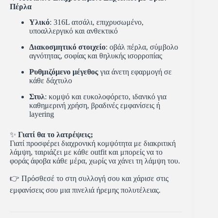
Πέρλα
Υλικό
: 316L ατσάλι, επιχρυσωμένο,
υποαλλεργικό και ανθεκτικό
Διακοσμητικό στοιχείο
: οβάλ πέρλα, σύμβολο
αγνότητας, σοφίας και θηλυκής ισορροπίας
Ρυθμιζόμενο μέγεθος
για άνετη εφαρμογή σε
κάθε δάχτυλο
Στυλ
: κομψό και ευκολοφόρετο, ιδανικό για
καθημερινή χρήση, βραδινές εμφανίσεις ή
layering
✨
Γιατί θα το λατρέψεις;
Γιατί προσφέρει διαχρονική κομψότητα με διακριτική
λάμψη, ταιριάζει με κάθε outfit και μπορείς να το
φοράς άφοβα κάθε μέρα, χωρίς να χάνει τη λάμψη του.
👉 Πρόσθεσέ το στη συλλογή σου και χάρισε στις
εμφανίσεις σου μια πινελιά ήρεμης πολυτέλειας.