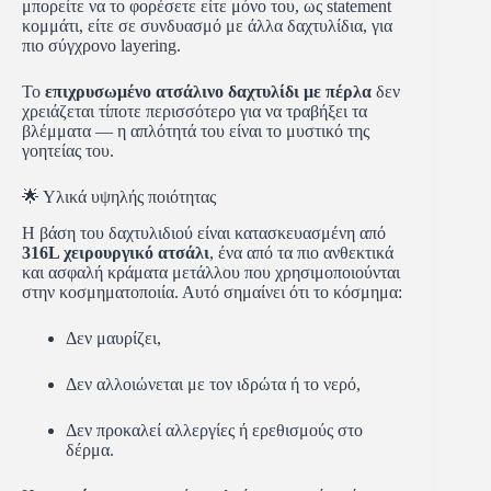
μπορείτε να το φορέσετε είτε μόνο του, ως statement
κομμάτι, είτε σε συνδυασμό με άλλα δαχτυλίδια, για
πιο σύγχρονο layering.
Το
επιχρυσωμένο ατσάλινο δαχτυλίδι με πέρλα
δεν
χρειάζεται τίποτε περισσότερο για να τραβήξει τα
βλέμματα — η απλότητά του είναι το μυστικό της
γοητείας του.
🌟 Υλικά υψηλής ποιότητας
Η βάση του δαχτυλιδιού είναι κατασκευασμένη από
316L χειρουργικό ατσάλι
, ένα από τα πιο ανθεκτικά
και ασφαλή κράματα μετάλλου που χρησιμοποιούνται
στην κοσμηματοποιία. Αυτό σημαίνει ότι το κόσμημα:
Δεν μαυρίζει,
Δεν αλλοιώνεται με τον ιδρώτα ή το νερό,
Δεν προκαλεί αλλεργίες ή ερεθισμούς στο
δέρμα.