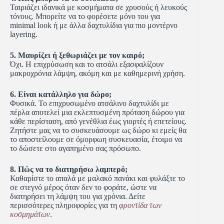
Ταιριάζει ιδανικά με κοσμήματα σε χρυσούς ή λευκούς
τόνους. Μπορείτε να το φορέσετε μόνο του για
minimal look ή με άλλα δαχτυλίδια για πιο μοντέρνο
layering.
5. Μαυρίζει ή ξεθωριάζει με τον καιρό;
Όχι. Η επιχρύσωση και το ατσάλι εξασφαλίζουν
μακροχρόνια λάμψη, ακόμη και με καθημερινή χρήση.
6. Είναι κατάλληλο για δώρο;
Φυσικά. Το επιχρυσωμένο ατσάλινο δαχτυλίδι με
πέρλα αποτελεί μια εκλεπτυσμένη πρόταση δώρου για
κάθε περίσταση, από γενέθλια έως γιορτές ή επετείους.
Ζητήστε μας να το συσκευάσουμε ως δώρο κι εμείς θα
το αποστείλουμε σε όμορφωη συσκευασία, έτοιμο να
το δώσετε στο αγαπημένο σας πρόσωπο.
8. Πώς να το διατηρήσω λαμπερό;
Καθαρίστε το απαλά με μαλακό πανάκι και φυλάξτε το
σε στεγνό μέρος όταν δεν το φοράτε, ώστε να
διατηρήσει τη λάμψη του για χρόνια. Δείτε
περισσότερες πληροφορίες για τη
φροντίδα των
κοσμημάτων
.