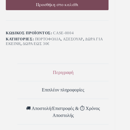
Προσθήκη στο καλάθι
ΚΩΔΙΚΌΣ ΠΡΟΪΌΝΤΟΣ:
CASE-0004
ΚΑΤΗΓΟΡΊΕΣ:
ΠΟΡΤΟΦΌΛΙΑ
,
ΑΞΕΣΟΥΆΡ
,
ΔΏΡΑ ΓΙΑ
ΕΚΕΊΝΗ
,
ΔΏΡΑ ΈΩΣ 30€
Περιγραφή
Επιπλέον πληροφορίες
🚚 Αποστολή/Επιστροφές & ⏱️ Χρόνος
Αποστολής