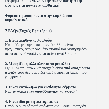
κοσμήματα που
ενώνουν την αυθεντικότητα της
φύσης με τη μοντέρνα αισθητική
.
Φόρεσε τη φύση κοντά στην καρδιά σου —
κυριολεκτικά.
❓
FAQs (Συχνές Ερωτήσεις)
1. Είναι αληθινό το λουλούδι;
Ναι, κάθε μπουμπούκι τριαντάφυλλου είναι
πραγματικό, αποξηρασμένο φυσικά και διατηρημένο
μέσα σε υγρό γυαλί για να μείνει αναλλοίωτο.
2. Μαυρίζει ή αλλοιώνεται το μέταλλο;
Όχι. Όλα τα μεταλλικά στοιχεία είναι
από ανοξείδωτο
ατσάλι
, που δεν μαυρίζει και διατηρεί τη λάμψη του
για χρόνια.
3. Είναι κατάλληλο για ευαίσθητα δέρματα;
Ναι, τα υλικά είναι
υποαλλεργικά
και ασφαλή.
4. Είναι ίδιο με τη φωτογραφία;
Παρόμοιο, αλλά ποτέ απόλυτα ίδιο. Κάθε μενταγιόν