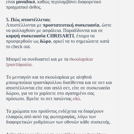
είναι
μοναδικό
, καθώς περιλαμβάνει διαφορετικό
πραγματικό άνθος.
5. Πώς αποστέλλεται;
Αποστέλλονται με
προστατευτική συσκευασία
, ώστε
να φυλλαχθούν με ασφάλεια. Παραδίδονται και σε
κομψή συσκευασία CHRISARTI
, έτοιμα να
προσφερθούν ως
δώρο
, αρκεί να το σημειώσετε κατά
το check out.
Μπορεί να συνδυαστεί και με τα
σκουλαρίκια
τριαντάφυλλα
.
Το μενταγιόν και τα σκουλαρίκια με αληθινά
μπουμπούκια τριαντάφυλλου διατίθενται και σε σετ και
αποστέλλονται είτε σαν απλό σετ, είτε σε συσκευασία
δώρου, για να το χαρίσετε στο αγαπημένο σας
πρόσωπο. Βρείτε το σετ πατώντας
εδώ
.
Τα χρώματα του προϊόντος ενδέχεται να διαφέρουν
ελαφρώς από αυτό της φωτογραφίας, λόγω των
διαφορετικών ρυθμίσεων των οθονών κάθε συσκευής.