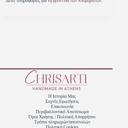
Δείτε πληροφορίες για τη
φροντίδα των κοσμημάτων
.
Η Ιστορία Μας
Συχνές Ερωτήσεις
Επικοινωνία
Περιβαλλοντικό Αποτύπωμα
Όροι Χρήσης / Πολιτική Απορρήτου
Τρόποι πληρωμών/αποστολών
Πολιτική Cookies